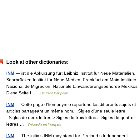
Look at other dictionaries:
INM
— ist die Abkürzung für: Leibniz Institut für Neue Materialien,
Saarbrücken Institut für Neue Medien, Frankfurt am Main Instituto
Nacional de Migración, Nationale Einwanderungsbehörde Mexikos
Diese Seite i …
Deutsch Wikipedia
INM
— Cette page d’homonymie répertorie les différents sujets et
articles partageant un même nom. Sigles d’une seule lettre
Sigles de deux lettres > Sigles de trois lettres Sigles de quatre
lettres …
Wikipédia en Français
INM
— The initials INM may stand for: *Ireland s Independent