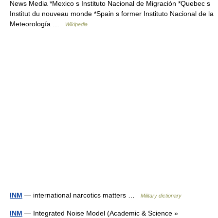
News Media *Mexico s Instituto Nacional de Migración *Quebec s
Institut du nouveau monde *Spain s former Instituto Nacional de la
Meteorología …
Wikipedia
INM
— international narcotics matters …
Military dictionary
INM
— Integrated Noise Model (Academic & Science »